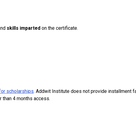
nd
skills imparted
on the certificate.
for scholarships
. Addwit Institute does not provide installment f
r than 4 months access.