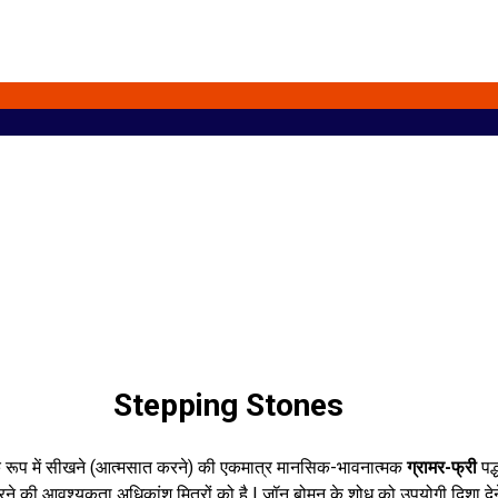
Stepping Stones
) के रूप में सीखने (आत्मसात करने) की एकमात्र मानसिक-भावनात्मक
ग्रामर-फ्री
पद
ँवारने की आवश्यकता अधिकांश मित्रों को है | जॉन बोमन के शोध को उपयोगी दिशा देन