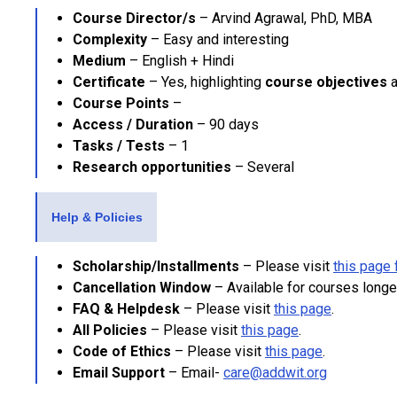
Course Director/s
– Arvind Agrawal, PhD, MBA
Complexity
– Easy and interesting
Medium
– English + Hindi
Certificate
– Yes, highlighting
course objectives
a
Course Points
–
Access / Duration
– 90 days
Tasks / Tests
– 1
Research opportunities
– Several
Help & Policies
Scholarship/Installments
– Please visit
this page 
Cancellation Window
– Available for courses longe
FAQ & Helpdesk
– Please visit
this page
.
All Policies
– Please visit
this page
.
Code of Ethics
– Please visit
this page
.
Email Support
– Email-
care@addwit.org