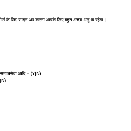
ोर्स के लिए साइन अप करना आपके लिए बहुत अच्छा अनुभव रहेगा |
 / समाजसेवा आदि – (Y|N)
Y|N)