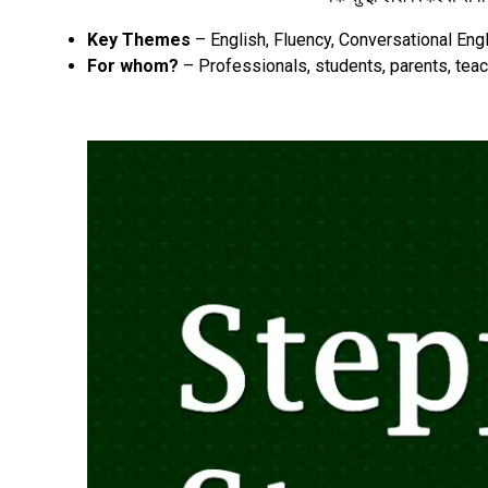
Key Themes
– English, Fluency, Conversational Engl
For whom?
– Professionals, students, parents, teac