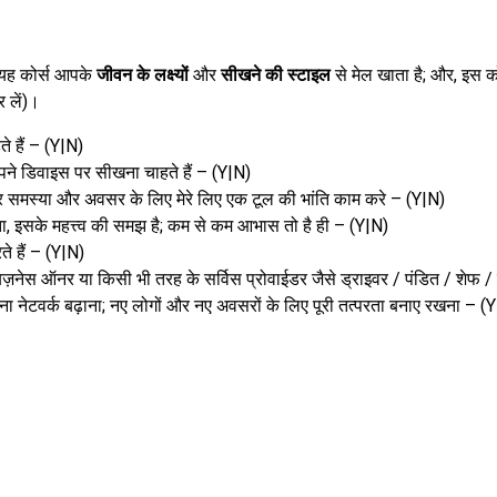
ो यह कोर्स आपके
जीवन के लक्ष्यों
और
सीखने की स्टाइल
से मेल खाता है; और, इस क
 लें)।
ते हैं – (Y|N)
अपने डिवाइस पर सीखना चाहते हैं – (Y|N)
हर समस्या और अवसर के लिए मेरे लिए एक टूल की भांति काम करे – (Y|N)
गिता, इसके महत्त्व की समझ है; कम से कम आभास तो है ही – (Y|N)
े हैं – (Y|N)
 बिज़नेस ऑनर या किसी भी तरह के सर्विस प्रोवाईडर जैसे ड्राइवर / पंडित / शेफ
पना नेटवर्क बढ़ाना; नए लोगों और नए अवसरों के लिए पूरी तत्परता बनाए रखना – (