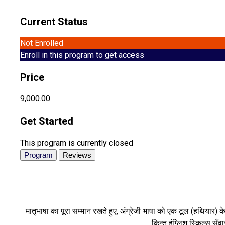
Current Status
Not Enrolled
Enroll in this program to get access
Price
₹9,000.00
Get Started
This program is currently closed
Program
Reviews
मातृभाषा का पूरा सम्मान रखते हुए, अंग्रेजी भाषा को एक टूल (हथियार
किन्तु इंग्लिश स्किल्स स