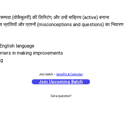
सम्पदा (वोकैबुलरी) की लिस्टिंग, और उन्हें सक्रिय (active) बनाना
 सामान्य भ्रांतियों और प्रश्नों (misconceptions and questions) का निवारण
 English language
arriers in making improvements
ng
Join batch –
benefits & Calendar
Join Upcoming Batch
Got a question?
1-on-1 Counselling