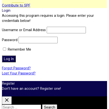
Contribute to SPF
Login
Accessing this program requires a login. Please enter your
credentials below!
Username or Email Address
Password
Remember Me
Forgot Password?
Lost Your Password?
Register
Don't have an account? Register one!
Register an Account
Search