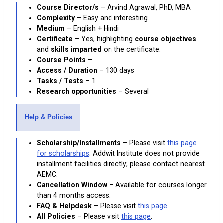
Course Director/s
– Arvind Agrawal, PhD, MBA
Complexity
– Easy and interesting
Medium
– English + Hindi
Certificate
– Yes, highlighting
course objectives
and
skills imparted
on the certificate.
Course Points
–
Access / Duration
– 130 days
Tasks / Tests
– 1
Research opportunities
– Several
Help & Policies
Scholarship/Installments
– Please visit
this page
for scholarships
. Addwit Institute does not provide
installment facilities directly; please contact nearest
AEMC.
Cancellation Window
– Available for courses longer
than 4 months access.
FAQ & Helpdesk
– Please visit
this page
.
All Policies
– Please visit
this page
.