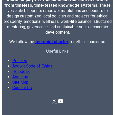
from timeless, time-tested knowledge systems.
These
versatile blueprints empower institutions and leaders to
design customized local policies and projects for ethical
prosperity, emotional wellness, work-life balance, structured
mentoring, governance, and sustainable socio-economic
development.
We follow the
ten-point charter
for ethical business.
Useful Links
Policies
Addwit Code of Ethics
Helpdesk
About us
Site Map
Contact Us
X
YouTube