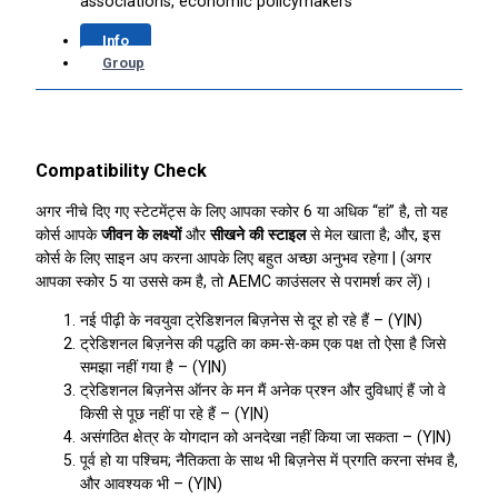
associations, economic policymakers
Info
Group
Compatibility Check
अगर नीचे दिए गए स्टेटमेंट्स के लिए आपका स्कोर 6 या अधिक “हां” है, तो यह
कोर्स आपके
जीवन के लक्ष्यों
और
सीखने की स्टाइल
से मेल खाता है; और, इस
कोर्स के लिए साइन अप करना आपके लिए बहुत अच्छा अनुभव रहेगा | (अगर
आपका स्कोर 5 या उससे कम है, तो AEMC काउंसलर से परामर्श कर लें)।
नई पीढ़ी के नवयुवा ट्रेडिशनल बिज़नेस से दूर हो रहे हैं – (Y|N)
ट्रेडिशनल बिज़नेस की पद्धति का कम-से-कम एक पक्ष तो ऐसा है जिसे
समझा नहीं गया है – (Y|N)
ट्रेडिशनल बिज़नेस ऑनर के मन मैं अनेक प्रश्न और दुविधाएं हैं जो वे
किसी से पूछ नहीं पा रहे हैं – (Y|N)
असंगठित क्षेत्र के योगदान को अनदेखा नहीं किया जा सकता – (Y|N)
पूर्व हो या पश्चिम; नैतिकता के साथ भी बिज़नेस में प्रगति करना संभव है,
और आवश्यक भी – (Y|N)