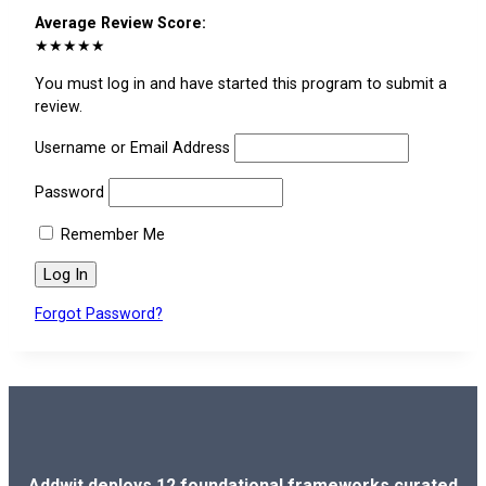
Average Review Score:
★★★★★
You must log in and have started this program to submit a
review.
Username or Email Address
Password
Remember Me
Forgot Password?
Addwit deploys 12 foundational frameworks curated