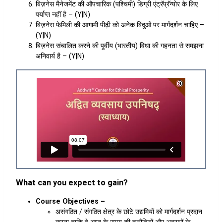
बिज़नेस मैनेजमेंट की औपचारिक (पश्चिमी) डिग्री एंट्रॅप्रॅन्योर के लिए
पर्याप्त नहीं है – (Y|N)
बिज़नेस फेमिली की आगामी पीढ़ी को अनेक बिंदुओं पर मार्गदर्शन चाहिए –
(Y|N)
बिज़नेस संचालित करने की पूर्वीय (भारतीय) विधा की गहनता से समझना
अनिवार्य है – (Y|N)
What can you expect to gain?
Course Objectives –
असंगठित / संगठित क्षेत्र के छोटे उद्यमियों को मार्गदर्शन प्रदान
करना ताकि वे आज के समय की चुनौतियों और अवसरों के