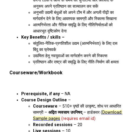
अनुरूप अपने प्रतिष्ठान का सञ्चालन कर सकें
अनुभवी उद्यमी बंधुओं को अपने टीम में और अगली पीढ़ी का
मार्गदर्शन देने के लिए आवश्यक सामग्री और स्किल्स सिखाना
आत्मनिर्भरता और नैतिक समृद्धि के लिए नीतिनिर्माताओं को
आधारभूत दृष्टिकोण देना
Key Benefits / skills –
संतुलित-नैतिक-प्रगतिशील उद्यम (आत्मनिर्भरता) के लिए दस
बिंदु का फ्रेमवर्क
उद्यमिता हेतु नवयुवाओं का मार्गदर्शन करने की स्किल्स
प्रतिष्ठान और राष्ट्र की समृद्धि के लिए नीति-निर्माण की क्षमता
Courseware/Workbook
Prerequisite, if any
– NA
Course Design Outline
–
Courseware
– 510+ पृष्ठों की उत्कृष्ट, शोध पर आधारित
सामग्री –
अद्वित व्यवसाय उपनिषद्
– हार्डकवर (
Download:
Sample pages
(requires email id)
Recorded sessions
– 20
Live sessions
– 10