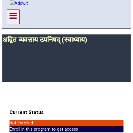
अद्वित व्यवसाय उपनिषद् (स्वाध्याय)
Current Status
Not Enrolled
Enroll in this program to get access